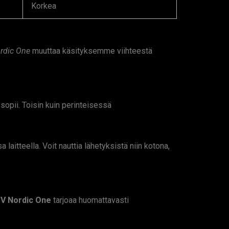
Korkea
rdic One
muuttaa käsityksemme viihteestä
sopii. Toisin kuin perinteisessä
laitteella. Voit nauttia lähetyksistä niin kotona,
V Nordic One
tarjoaa huomattavasti